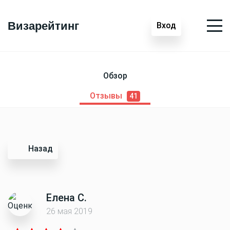
Визарейтинг
Вход
Обзор
Отзывы
41
Назад
Елена С.
26 мая 2019