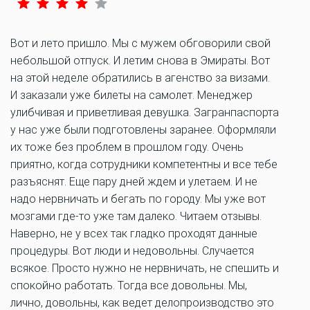
Вот и лето пришло. Мы с мужем обговорили свой
небольшой отпуск. И летим снова в Эмираты. Вот
на этой неделе обратились в агенство за визами.
И заказали уже билеты на самолет. Менеджер
улибчивая и приветливая девушка. Загранпаспорта
у нас уже были подготовлены заранее. Оформляли
их тоже без проблем в прошлом году. Очень
приятно, когда сотрудники компетентны и все тебе
разъяснят. Еще пару дней ждем и улетаем. И не
надо нервничать и бегать по городу. Мы уже вот
мозгами где-то уже там далеко. Читаем отзывы.
Наверно, не у всех так гладко проходят данные
процедуры. Вот люди и недовольны. Случается
всякое. Просто нужно не нервничать, не спешить и
спокойно работать. Тогда все довольны. Мы,
лично, довольны, как ведет делопроизводство это