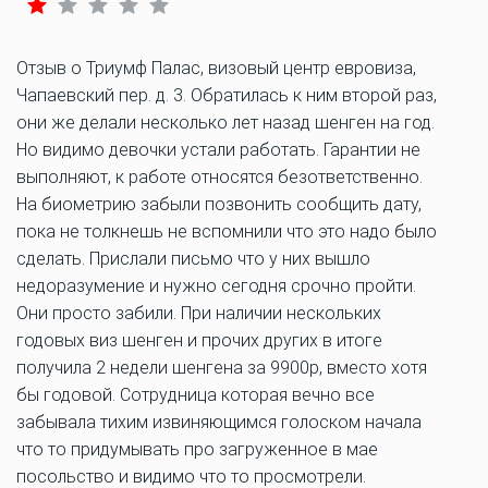
Отзыв о Триумф Палас, визовый центр евровиза,
Чапаевский пер. д. 3. Обратилась к ним второй раз,
они же делали несколько лет назад шенген на год.
Но видимо девочки устали работать. Гарантии не
выполняют, к работе относятся безответственно.
На биометрию забыли позвонить сообщить дату,
пока не толкнешь не вспомнили что это надо было
сделать. Прислали письмо что у них вышло
недоразумение и нужно сегодня срочно пройти.
Они просто забили. При наличии нескольких
годовых виз шенген и прочих других в итоге
получила 2 недели шенгена за 9900р, вместо хотя
бы годовой. Сотрудница которая вечно все
забывала тихим извиняющимся голоском начала
что то придумывать про загруженное в мае
посольство и видимо что то просмотрели.