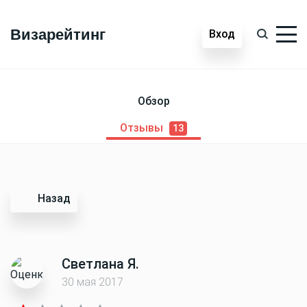
Визарейтинг
Вход
Обзор
Отзывы
13
Назад
Светлана Я.
30 мая 2017