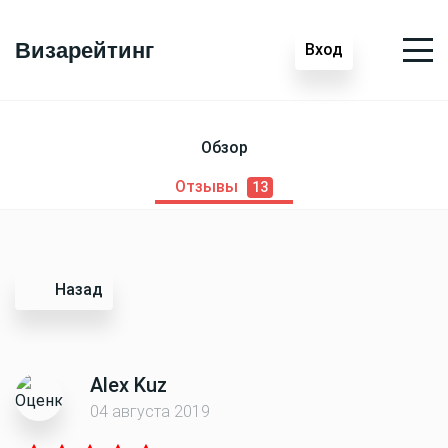
Визарейтинг
Вход
Обзор
Отзывы
13
Назад
Alex Kuz
04 августа 2019