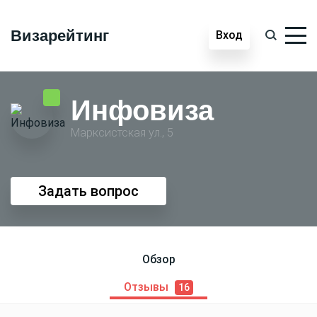
Визарейтинг
Вход
Инфовиза
Марксистская ул., 5
Задать вопрос
Обзор
Отзывы
16