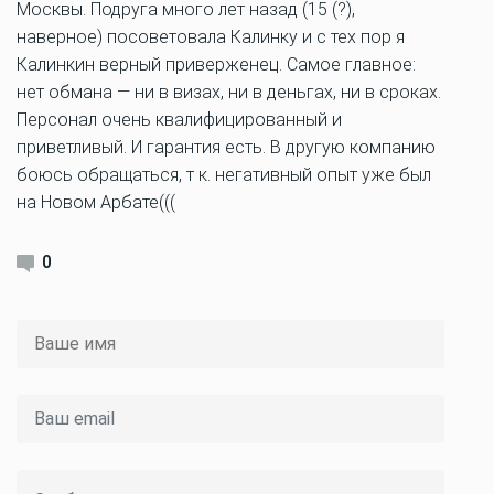
Москвы. Подруга много лет назад (15 (?),
наверное) посоветовала Калинку и с тех пор я
Калинкин верный приверженец. Самое главное:
нет обмана — ни в визах, ни в деньгах, ни в сроках.
Персонал очень квалифицированный и
приветливый. И гарантия есть. В другую компанию
боюсь обращаться, т к. негативный опыт уже был
на Новом Арбате(((
0