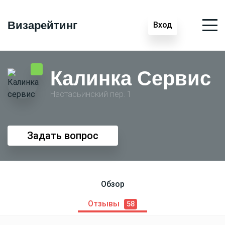
Визарейтинг
Вход
Калинка Сервис
Настасьинский пер. 1
Задать вопрос
Обзор
Отзывы
58