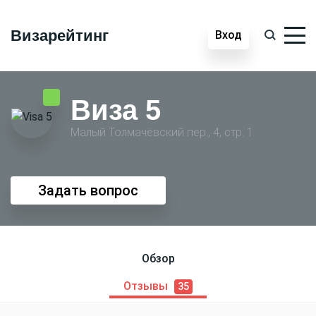
Визарейтинг
Вход
Виза 5
Малый Толмачёвский пер., 4, стр. 1
Задать вопрос
Обзор
Отзывы
35