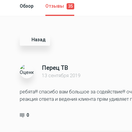
Обзор
Отзывы
35
Назад
Перец ТВ
13 сентября 2019
ребята!!! спасибо вам большое за содействие!!! о
реакция ответа и ведения клиента прям удивляет п
0