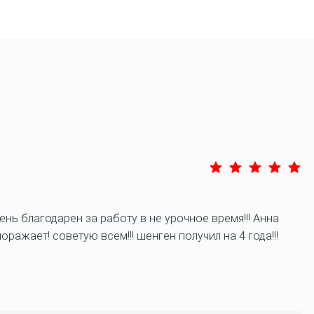
чень благодарен за работу в не урочное время!!! Анна
оражает! советую всем!!! шенген получил на 4 года!!!