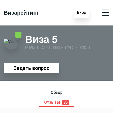
Визарейтинг
Вход
Виза 5
Малый Толмачёвский пер., 4, стр. 1
Задать вопрос
Обзор
Отзывы
35