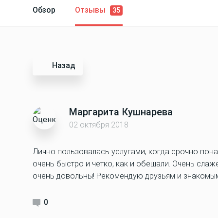
Обзор
Отзывы
35
Назад
Маргарита Кушнарева
02 октября 2018
Лично пользовалась услугами, когда срочно пона
очень быстро и четко, как и обещали. Очень слаж
очень довольны! Рекомендую друзьям и знакомым
0