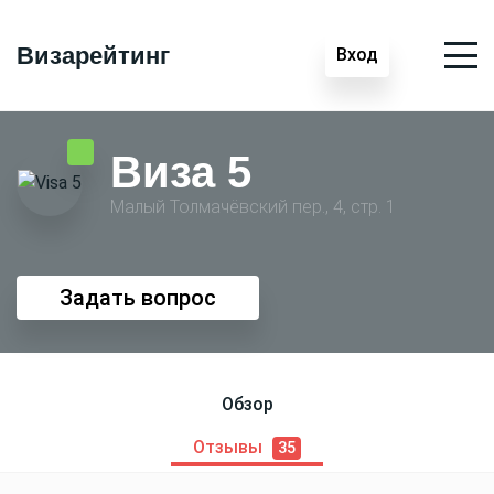
Визарейтинг
Вход
Виза 5
Малый Толмачёвский пер., 4, стр. 1
Задать вопрос
Обзор
Отзывы
35