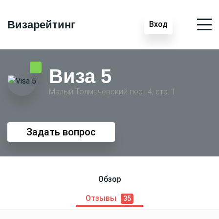
Визарейтинг
Вход
Виза 5
Малый Толмачёвский пер., 4, стр. 1
Задать вопрос
Обзор
Отзывы
35