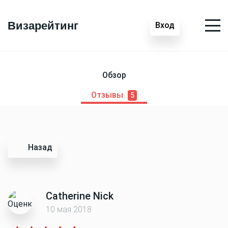
Визарейтинг
Вход
Обзор
Отзывы
5
Назад
Catherine Nick
10 мая 2018