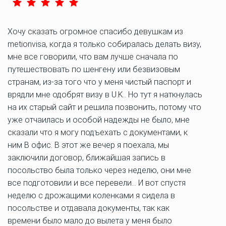
Хочу сказать огромное спасибо девушкам из
metionvisa, когда я только собиралась делать визу,
мне все говорили, что вам лучше сначала по
путешествовать по шенгену или безвизовым
странам, из-за того что у меня чистый паспорт и
врядли мне одобрят визу в U.K.. Но тут я наткнулась
на их старый сайт и решила позвонить, потому что
уже отчаилась и особой надежды не было, мне
сказали что я могу подъехать с документами, к
ним В офис. В этот же вечер я поехала, мы
заключили договор, ближайшая запись в
посольство была только через неделю, они мне
все подготовили и все перевели… И вот спустя
неделю с дрожащими коленками я сидела в
посольстве и отдавала документы, так как
времени было мало до вылета у меня было