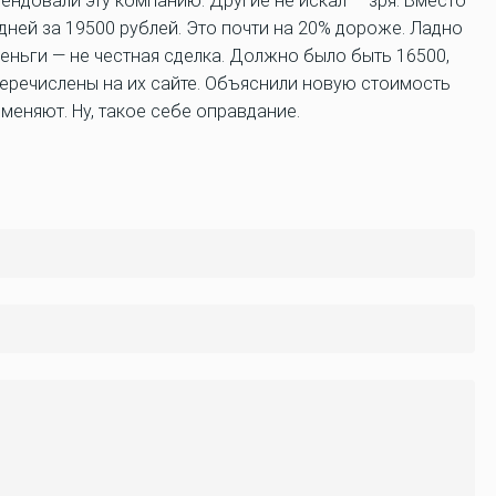
ндовали эту компанию. Другие не искал — зря. Вместо
дней за 19500 рублей. Это почти на 20% дороже. Ладно
 деньги — не честная сделка. Должно было быть 16500,
перечислены на их сайте. Объяснили новую стоимость
оменяют. Ну, такое себе оправдание.