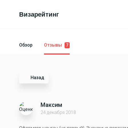
Визарейтинг
Обзор
Отзывы
7
Назад
Максим
24 декабря 2018