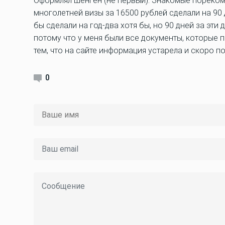
Оформлял шенген (не первый). Знакомые порекоме
многолетней визы за 16500 рублей сделали на 90 
бы сделали на год-два хотя бы, но 90 дней за эти
потому что у меня были все документы, которые 
тем, что на сайте информация устарела и скоро п
0