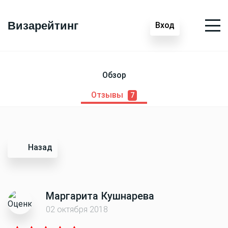
Визарейтинг
Вход
Обзор
Отзывы
7
Назад
Маргарита Кушнарева
02 октября 2018