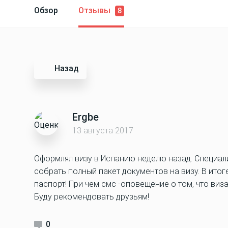
Обзор
Отзывы
8
Назад
Ergbe
13 августа 2017
Оформлял визу в Испанию неделю назад. Специа
собрать полный пакет документов на визу. В итог
паспорт! При чем смс -оповещение о том, что виз
Буду рекомендовать друзьям!
0