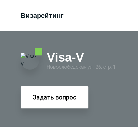
Визарейтинг
Visa-V
Новослободская ул., 26, стр. 1
Задать вопрос