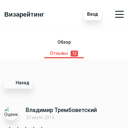
Визарейтинг
Вход
Обзор
Отзывы
12
Назад
Владимир Трембоветский
20 июля 2019