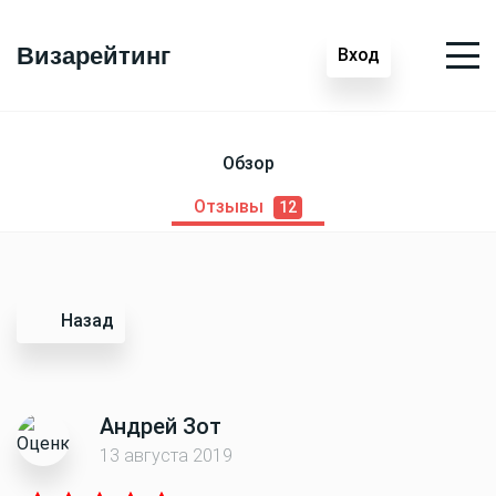
Визарейтинг
Вход
Обзор
Отзывы
12
Назад
Андрей Зот
13 августа 2019