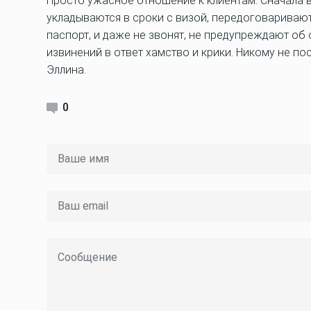
Просто ужасное отношение к клиентам. Сначала в
укладываются в сроки с визой, передоговариваютс
паспорт, и даже не звонят, не предупреждают об
извинений в ответ хамство и крики. Никому не п
Эллина.
0