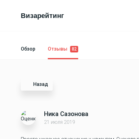
Визарейтинг
Обзор
Отзывы
82
Назад
Ника Сазонова
21 июля 2019