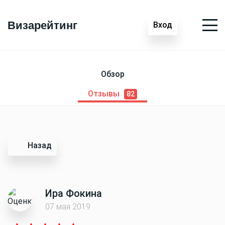
Визарейтинг
Вход
Обзор
Отзывы
82
Назад
Ира Фокина
07 мая 2019