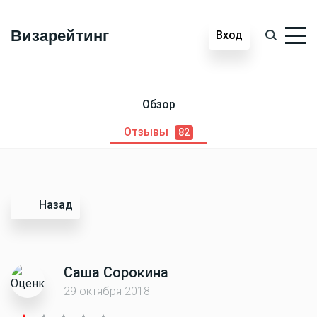
Визарейтинг
Вход
Обзор
Отзывы
82
Назад
Саша Сорокина
29 октября 2018