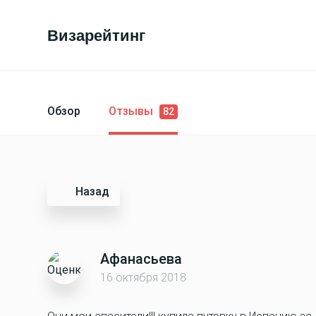
Визарейтинг
Обзор
Отзывы
82
Назад
Афанасьева
16 октября 2018