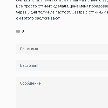
Они мои спасители!!! купила путевку в Испанию за 
Все просто отлично сделали, цена меня порадовал
через 3 дня получила паспорт. Завтра с отличным
они этого заслуживают.
0