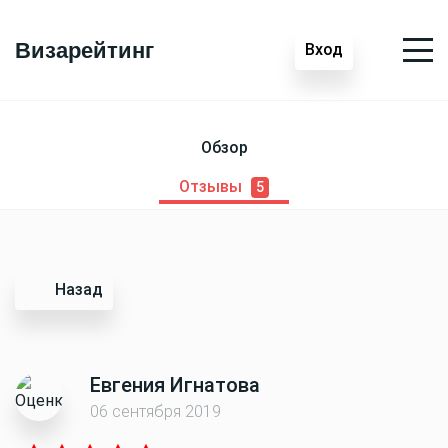
Визарейтинг
Вход
Обзор
Отзывы
5
Назад
Евгения Игнатова
06 сентября 2019