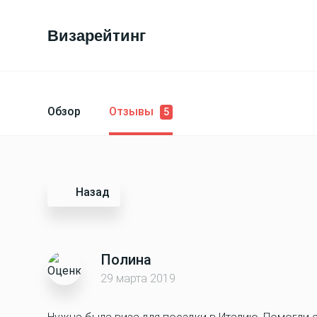
Визарейтинг
Обзор
Отзывы
5
Назад
Полина
29 марта 2019