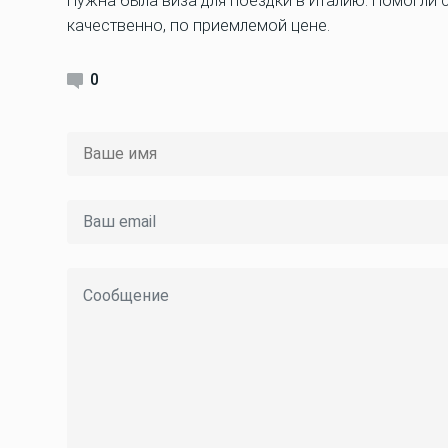
Нужна была виза для поездки в Италию. Помогли
качественно, по приемлемой цене.
0