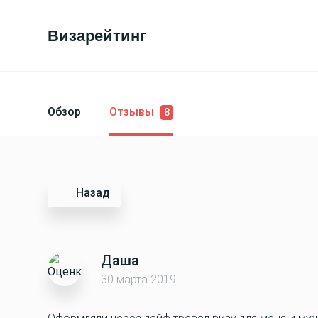
Визарейтинг
Обзор
Отзывы
8
Назад
Даша
30 марта 2019