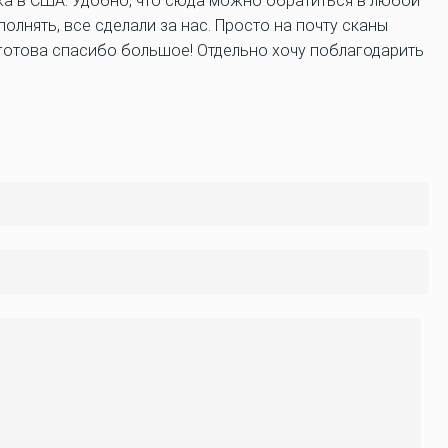
жа в США. Удобно, что сюда можно обратиться в любой
олнять, все сделали за нас. Просто на почту сканы
да готова спасибо большое! Отдельно хочу поблагодарить