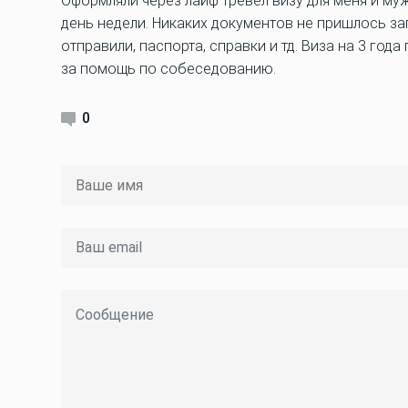
Оформляли через лайф тревел визу для меня и му
день недели. Никаких документов не пришлось зап
отправили, паспорта, справки и тд. Виза на 3 го
за помощь по собеседованию.
0