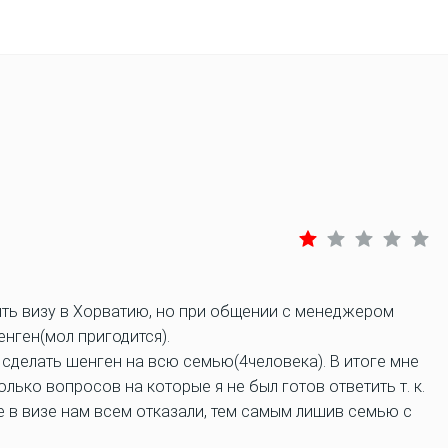
ть визу в Хорватию, но при общении с менеджером
нген(мол пригодится).
я сделать шенген на всю семью(4человека). В итоге мне
лько вопросов на которые я не был готов ответить т. к.
е в визе нам всем отказали, тем самым лишив семью с