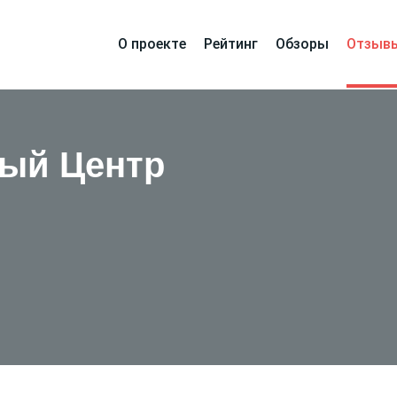
О проекте
Рейтинг
Обзоры
Отзыв
ый Центр