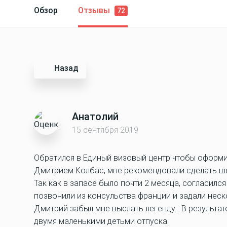
Обзор
Отзывы
72
Назад
Анатолий
15 сентября 2019
Обратился в Единый визовый центр чтобы оформи
Дмитрием Колбас, мне рекомендовали сделать ше
Так как в запасе было почти 2 месяца, согласилс
позвонили из консульства франции и задали неско
Дмитрий забыл мне выслать легенду… В результат
двумя маленькими детьми отпуска.