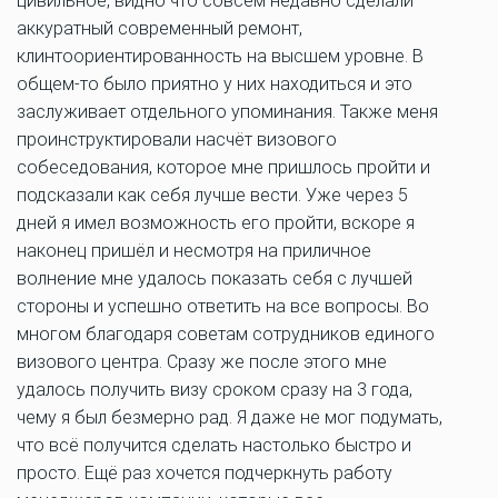
цивильное, видно что совсем недавно сделали
аккуратный современный ремонт,
клинтоориентированность на высшем уровне. В
общем-то было приятно у них находиться и это
заслуживает отдельного упоминания. Также меня
проинструктировали насчёт визового
собеседования, которое мне пришлось пройти и
подсказали как себя лучше вести. Уже через 5
дней я имел возможность его пройти, вскоре я
наконец пришёл и несмотря на приличное
волнение мне удалось показать себя с лучшей
стороны и успешно ответить на все вопросы. Во
многом благодаря советам сотрудников единого
визового центра. Сразу же после этого мне
удалось получить визу сроком сразу на 3 года,
чему я был безмерно рад. Я даже не мог подумать,
что всё получится сделать настолько быстро и
просто. Ещё раз хочется подчеркнуть работу