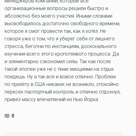
менеджеров компании, которые все
организационные вопросы решили быстро и
абсолютно без моего участия. Иными словами
высвободилось достаточно свободного времени,
которое я смог провести так, как я хотел. Не
говоря уже о том, что я уберег себя от лишнего
стресса, беготни по инстанциям, досконального
изучения всего этого кропотливого процесса. Да
и элементарно сэкономил силы. Так как после
такой эпопеи уже не с теми эмоциями на отдых
поедешь. Ну а так всё и вовсе отлично. Проблем
по прилёту в США никаких не возникло, спокойно
пересёк паспортный контроль и отлично отдохнул,
привёз массу впечатлений из Нью Йорка.
0