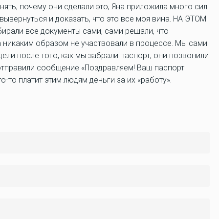
нять, почему они сделали это, Яна приложила много сил
вывернуться и доказать, что это все моя вина. НА ЭТОМ
али все документы сами, сами решали, что
ра никаким образом не участвовали в процессе. Мы сами
ели после того, как мы забрали паспорт, они позвонили
 отправили сообщение «Поздравляем! Ваш паспорт
то-то платит этим людям деньги за их «работу».