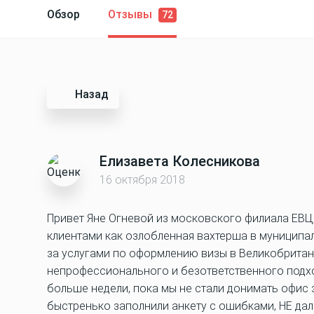
Обзор
Отзывы
72
Назад
Елизавета Колесникова
16 октября 2018
Привет Яне Огневой из московского филиала ЕВЦ
клиентами как озлобленная вахтерша в муниципа
за услугами по оформлению визы в Великобритани
непрофессионального и безответственного подхо
больше недели, пока мы не стали донимать офис з
быстренько заполнили анкету с ошибками, НЕ дали