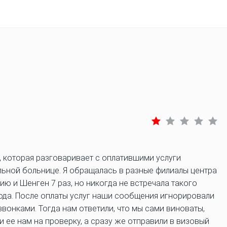
, которая разговаривает с оплатившими услуги
льной больнице. Я обращалась в разные филиалы центра
ю и Шенген 7 раз, но никогда не встречала такого
да. После оплаты услуг наши сообщения игнорировали
вонками. Тогда нам ответили, что мы сами виноваты,
 ее нам на проверку, а сразу же отправили в визовый