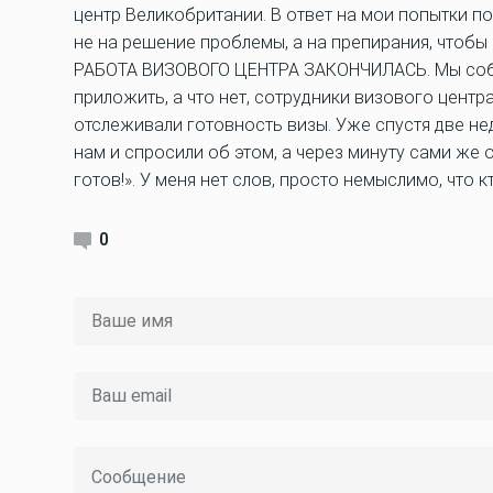
центр Великобритании. В ответ на мои попытки по
не на решение проблемы, а на препирания, чтобы 
РАБОТА ВИЗОВОГО ЦЕНТРА ЗАКОНЧИЛАСЬ. Мы собир
приложить, а что нет, сотрудники визового цент
отслеживали готовность визы. Уже спустя две нед
нам и спросили об этом, а через минуту сами же
готов!». У меня нет слов, просто немыслимо, что к
0