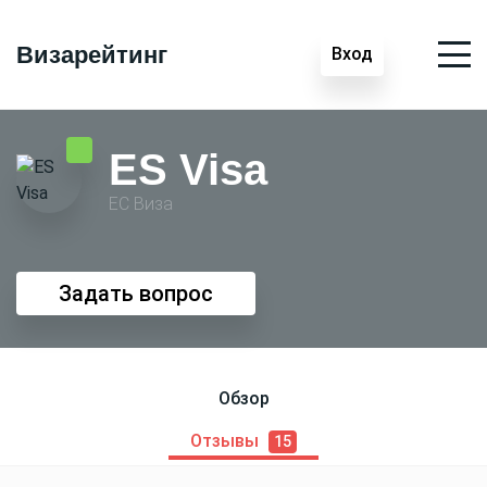
Визарейтинг
Вход
ES Visa
ЕС Виза
Задать вопрос
Обзор
Отзывы
15