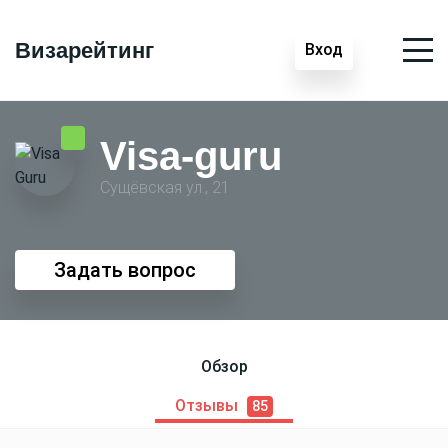
Визарейтинг
Вход
Visa-guru
Сущёвская ул., 21
Задать вопрос
Обзор
Отзывы
85