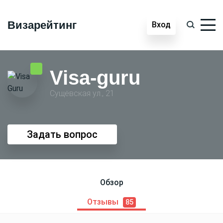
Визарейтинг
Вход
Visa-guru
Сущёвская ул., 21
Задать вопрос
Обзор
Отзывы
85