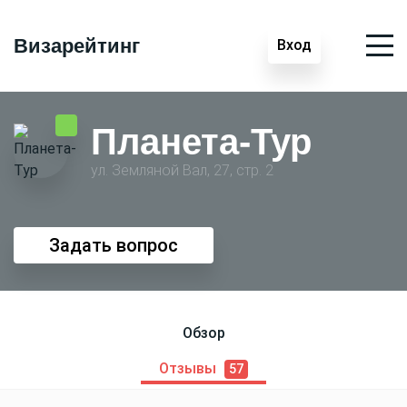
Визарейтинг
Вход
Планета-Тур
ул. Земляной Вал, 27, стр. 2
Задать вопрос
Обзор
Отзывы
57