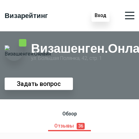
Визарейтинг
Вход
Визашенген.Онл
ул. Большая Полянка, 42, стр. 1
Задать вопрос
Обзор
Отзывы
36