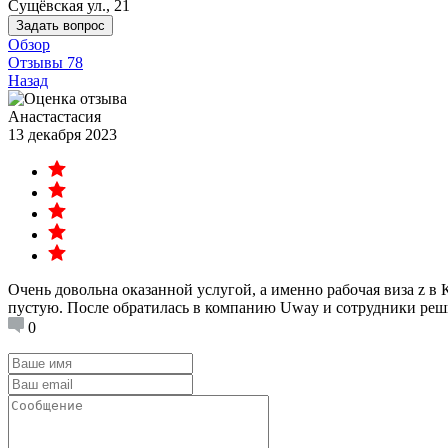
Сущёвская ул., 21
Задать вопрос
Обзор
Отзывы
78
Назад
Анастастасия
13 декабря 2023
Очень довольна оказанной услугой, а именно рабочая виза z в 
пустую. После обратилась в компанию Uway и сотрудники решил
0