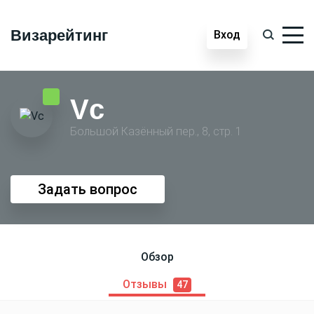
Визарейтинг
Вход
Vc
Большой Казённый пер., 8, стр. 1
Задать вопрос
Обзор
Отзывы
47