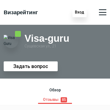
Визарейтинг
Вход
Visa-guru
Сущёвская ул., 21
Задать вопрос
Обзор
Отзывы
85