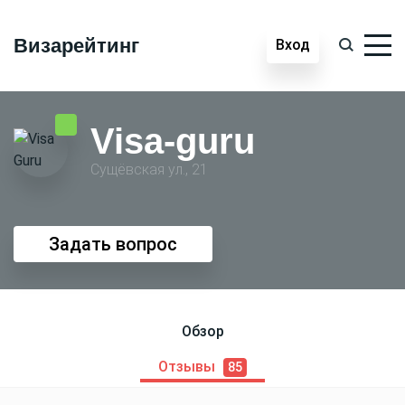
Визарейтинг
Вход
Visa-guru
Сущёвская ул., 21
Задать вопрос
Обзор
Отзывы
85