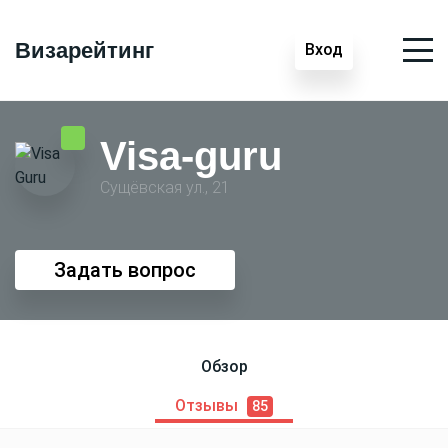
Визарейтинг
Вход
Visa-guru
Сущёвская ул., 21
Задать вопрос
Обзор
Отзывы
85