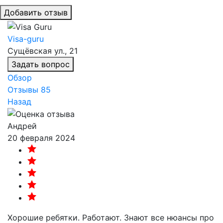
Добавить отзыв
Visa-guru
Сущёвская ул., 21
Задать вопрос
Обзор
Отзывы
85
Назад
Андрей
20 февраля 2024
Хорошие ребятки. Работают. Знают все нюансы про