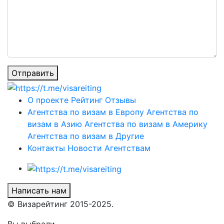
Отправить
О проекте
Рейтинг
Отзывы
Агентства по визам в Европу
Агентства по
визам в Азию
Агентства по визам в Америку
Агентства по визам в Другие
Контакты
Новости
Агентствам
Написать нам
© Визарейтинг 2015-2025.
Вы выбрали