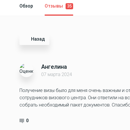
Обзор
Отзывы
35
Назад
Ангелина
07 марта 2024
Получение визы было для меня очень важным и о
сотрудников визового центра. Они ответили на в
собрать необходимый пакет документов. Спасиб
0