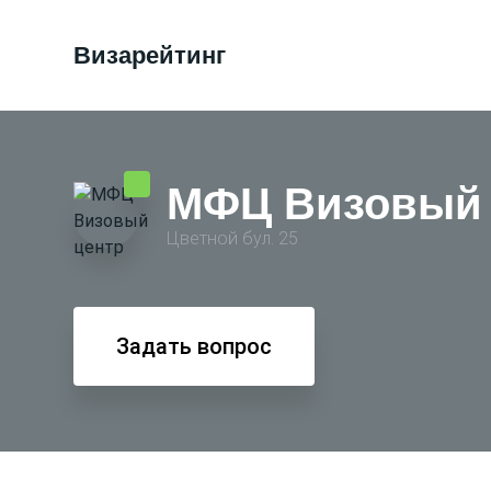
Визарейтинг
МФЦ Визовый 
Цветной бул. 25
Задать вопрос