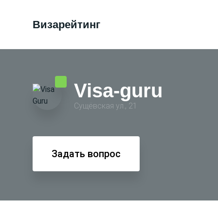
Визарейтинг
Visa-guru
Сущёвская ул., 21
Задать вопрос