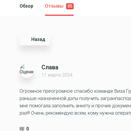
Обзор
Отзывы
85
Назад
Слава
11 марта 2024
Огромное преогромное спасибо команде Виза Гу
раньше назначенной даты получить загранпаспорт
мне помогала заполнить анкету и прочие документ
раз!!! Очень рекомендую всем, кому нужна операт
0