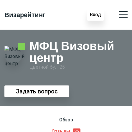
Визарейтинг
Вход
МФЦ Визовый
центр
Цветной бул. 25
Задать вопрос
Обзор
Отзывы
35