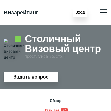
Визарейтинг
Вход
Столичный
Визовый центр
просп. Мира, 75, стр. 1
Задать вопрос
Обзор
Отзывы
74