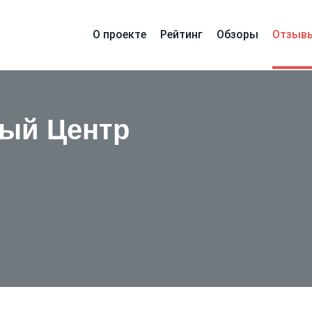
О проекте
Рейтинг
Обзоры
Отзыв
ый Центр