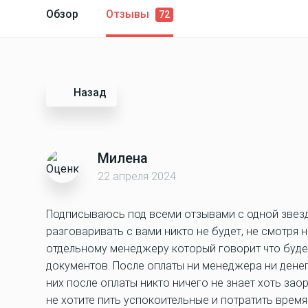
Обзор
Отзывы
72
Назад
Милена
22 апреля 2024
Подписываюсь под всеми отзывами с одной звездо
разговаривать с вами никто не будет, не смотря н
отдельному менеджеру который говорит что будет
документов. После оплаты ни менеджера ни денег 
них после оплаты никто ничего не знает хоть зао
не хотите пить успокоительные и потратить время