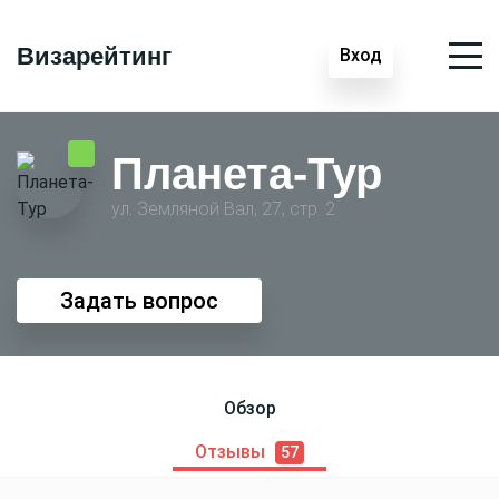
Визарейтинг
Вход
Планета-Тур
ул. Земляной Вал, 27, стр. 2
Задать вопрос
Обзор
Отзывы
57