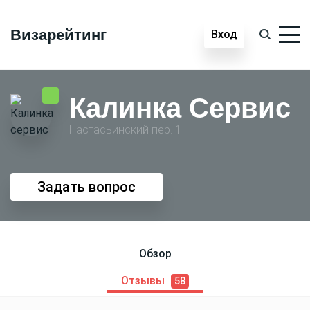
Визарейтинг
Вход
Калинка Сервис
Настасьинский пер. 1
Задать вопрос
Обзор
Отзывы
58