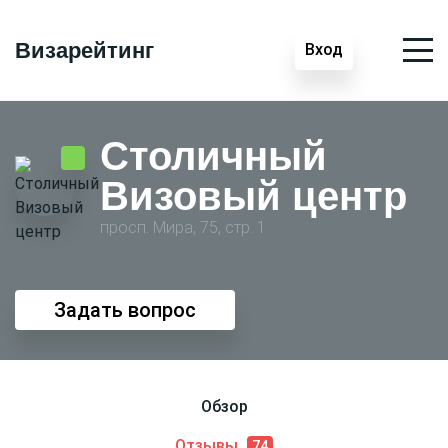
Визарейтинг
Вход
Столичный
Визовый центр
просп. Мира, 75, стр. 1
Задать вопрос
Обзор
Отзывы
74