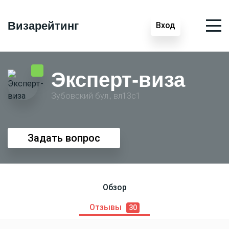
Визарейтинг
Вход
Эксперт-виза
Зубовский бул., вл13с1
Задать вопрос
Обзор
Отзывы
30