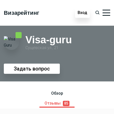
Визарейтинг
Вход
Visa-guru
Сущёвская ул., 21
Задать вопрос
Обзор
Отзывы
85