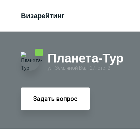
Визарейтинг
Планета-Тур
ул. Земляной Вал, 27, стр. 2
Задать вопрос