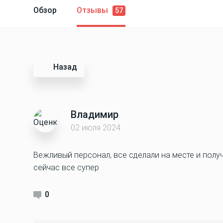
Обзор
Отзывы
57
Назад
Владимир
02 июля 2024
Вежливый персонал, все сделали на месте и получи
сейчас все супер
0