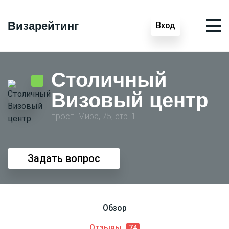
Визарейтинг
Вход
Столичный
Визовый центр
просп. Мира, 75, стр. 1
Задать вопрос
Обзор
Отзывы
74